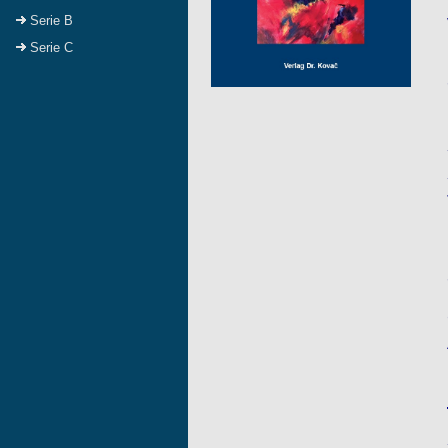
Serie B
Serie C