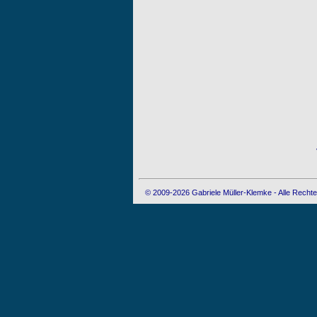
© 2009-2026 Gabriele Müller-Klemke - Alle Rechte