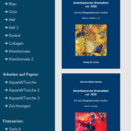
Blau
Grün
Hell
Hell 2
Dunkel
Collagen
Kleinformate
Kleinformate 2
Arbeiten auf Papier:
Aquarell/Tusche
Aquarell/Tusche 2
Aquarell/Tusche 3
Zeichnungen
Fotoserien:
Serie A